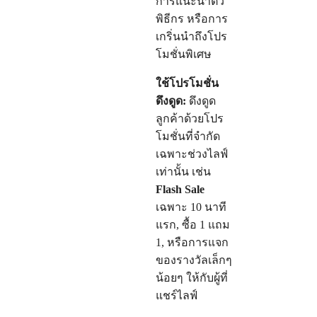
การแนะนำตัว
พิธีกร หรือการ
เกริ่นนำถึงโปร
โมชั่นพิเศษ
ใช้โปรโมชั่น
ดึงดูด:
ดึงดูด
ลูกค้าด้วยโปร
โมชั่นที่จำกัด
เฉพาะช่วงไลฟ์
เท่านั้น เช่น
Flash Sale
เฉพาะ 10 นาที
แรก, ซื้อ 1 แถม
1, หรือการแจก
ของรางวัลเล็กๆ
น้อยๆ ให้กับผู้ที่
แชร์ไลฟ์