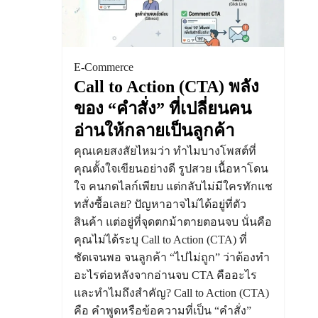
E-Commerce
Call to Action (CTA) พลัง
ของ “คำสั่ง” ที่เปลี่ยนคน
อ่านให้กลายเป็นลูกค้า
คุณเคยสงสัยไหมว่า ทำไมบางโพสต์ที่
คุณตั้งใจเขียนอย่างดี รูปสวย เนื้อหาโดน
ใจ คนกดไลก์เพียบ แต่กลับไม่มีใครทักแช
ทสั่งซื้อเลย? ปัญหาอาจไม่ได้อยู่ที่ตัว
สินค้า แต่อยู่ที่จุดตกม้าตายตอนจบ นั่นคือ
คุณไม่ได้ระบุ Call to Action (CTA) ที่
ชัดเจนพอ จนลูกค้า “ไปไม่ถูก” ว่าต้องทำ
อะไรต่อหลังจากอ่านจบ CTA คืออะไร
และทำไมถึงสำคัญ? Call to Action (CTA)
คือ คำพูดหรือข้อความที่เป็น “คำสั่ง”