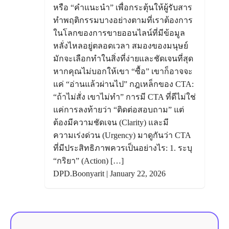
หรือ “คำแนะนำ” เพื่อกระตุ้นให้ผู้รับสาร
ทำพฤติกรรมบางอย่างตามที่เราต้องการ
ในโลกของการขายออนไลน์ที่มีข้อมูล
หลั่งไหลอยู่ตลอดเวลา สมองของมนุษย์
มักจะเลือกทำในสิ่งที่ง่ายและชัดเจนที่สุด
หากคุณไม่บอกให้เขา “ซื้อ” เขาก็อาจจะ
แค่ “อ่านแล้วผ่านไป” กฎเหล็กของ CTA:
“ถ้าไม่สั่ง เขาไม่ทำ” การมี CTA ที่ดีไม่ใช่
แค่การลงท้ายว่า “ติดต่อสอบถาม” แต่
ต้องมีความชัดเจน (Clarity) และมี
ความเร่งด่วน (Urgency) มาดูกันว่า CTA
ที่มีประสิทธิภาพควรเป็นอย่างไร: 1. ระบุ
“กริยา” (Action) […]
DPD.Boonyarit | January 22, 2026