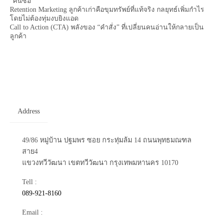
“คนซื้อ”
Retention Marketing ลูกค้าเก่าคือขุมทรัพย์ที่แท้จริง กลยุทธ์เพิ่มกำไร
โดยไม่ต้องทุ่มงบยิงแอด
Call to Action (CTA) พลังของ “คำสั่ง” ที่เปลี่ยนคนอ่านให้กลายเป็น
ลูกค้า
Address
49/86 หมู่บ้าน ปฐมพร ซอย กระทุ่มล้ม 14 ถนนพุทธมณฑล
สาย4
แขวงทวีวัฒนา เขตทวีวัฒนา กรุงเทพมหานคร 10170
Tell :
089-921-8160
Email :