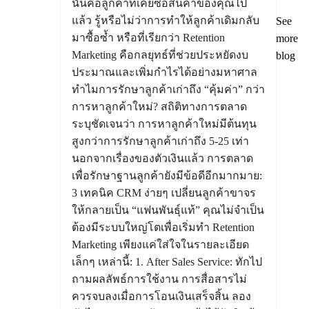
นั่นคือลูกค้าที่เคยซื้อสินค้าของคุณไป
แล้ว รู้หรือไม่ว่าการทำให้ลูกค้าเดิมกลับ
See
มาซื้อซ้ำ หรือที่เรียกว่า Retention
more
Marketing คือกลยุทธ์ที่ช่วยประหยัดงบ
blog
ประมาณและเพิ่มกำไรได้อย่างมหาศาล
ทำไมการรักษาลูกค้าเก่าถึง “คุ้มค่า” กว่า
การหาลูกค้าใหม่? สถิติทางการตลาด
ระบุชัดเจนว่า การหาลูกค้าใหม่มีต้นทุน
สูงกว่าการรักษาลูกค้าเก่าถึง 5-25 เท่า
นอกจากเรื่องของตัวเงินแล้ว การตลาด
เพื่อรักษาฐานลูกค้ายังมีข้อดีอีกมากมาย:
3 เทคนิค CRM ง่ายๆ เปลี่ยนลูกค้าขาจร
ให้กลายเป็น “แฟนพันธุ์แท้” คุณไม่จำเป็น
ต้องมีระบบใหญ่โตเพื่อเริ่มทำ Retention
Marketing เพียงแค่ใส่ใจในรายละเอียด
เล็กๆ เหล่านี้: 1. After Sales Service: ทักไป
ถามผลลัพธ์การใช้งาน การสื่อสารไม่
ควรจบลงเมื่อการโอนเงินเสร็จสิ้น ลอง