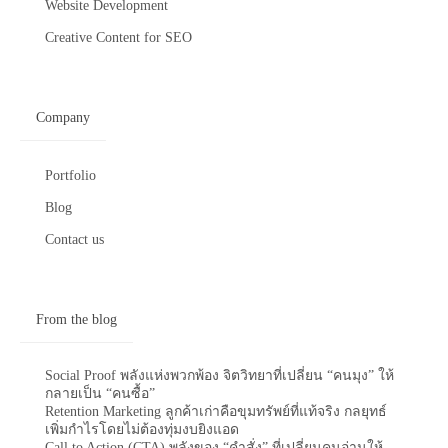
Website Development
Creative Content for SEO
Company
Portfolio
Blog
Contact us
From the blog
Social Proof พลังแห่งพวกพ้อง จิตวิทยาที่เปลี่ยน “คนมุง” ให้
กลายเป็น “คนซื้อ”
Retention Marketing ลูกค้าเก่าคือขุมทรัพย์ที่แท้จริง กลยุทธ์
เพิ่มกำไรโดยไม่ต้องทุ่มงบยิงแอด
Call to Action (CTA) พลังของ “คำสั่ง” ที่เปลี่ยนคนอ่านให้