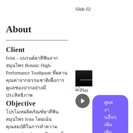
Slide 02
About
Slide 05
Slide 01
Slide 03
Client
Ivisn – แบรนด์ยาสีฟันจาก
สมุนไพร Botanic High-
Performance Toothpaste ที่ผสาน
คุณค่าจากธรรมชาติเพื่อการ
ดูแลช่องปากอย่างมี
ประสิทธิภาพ
Objective
ดูผล
งา
โปรโมทผลิตภัณฑ์ยาสีฟัน
นอื่นๆ
สมุนไพร Ivisn โดยเน้น
เพิ่ม
คุณสมบัติในการทำความ
เติม