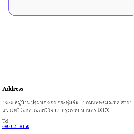
Add
Friends
Address
49/86 หมู่บ้าน ปฐมพร ซอย กระทุ่มล้ม 14 ถนนพุทธมณฑล สาย4
แขวงทวีวัฒนา เขตทวีวัฒนา กรุงเทพมหานคร 10170
Tel :
089-921-8160