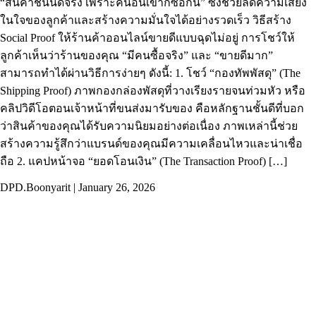
“สินค้าชิ้นนี้ดีจริง เพราะคนอื่นเขาก็ซื้อกัน” ซึ่งช่วยลดความเสี่ยง
ในใจของลูกค้าและสร้างความมั่นใจได้อย่างรวดเร็ว วิธีสร้าง
Social Proof ให้ร้านค้าออนไลน์ขายดีแบบฉุดไม่อยู่ การโชว์ให้
ลูกค้าเห็นว่าร้านของคุณ “มีคนซื้อจริง” และ “ขายดีมาก”
สามารถทำได้ผ่านวิธีการง่ายๆ ดังนี้: 1. โชว์ “กองทัพพัสดุ” (The
Shipping Proof) ภาพกองกล่องพัสดุที่วางเรียงรายจนท่วมหัว หรือ
คลิปวิดีโอตอนเจ้าหน้าที่ขนส่งมารับของ คือหลักฐานชั้นดีที่บอก
ว่าสินค้าของคุณได้รับความนิยมอย่างต่อเนื่อง ภาพเหล่านี้ช่วย
สร้างความรู้สึกว่าแบรนด์ของคุณมีความเคลื่อนไหวและน่าเชื่อ
ถือ 2. แคปหน้าจอ “ยอดโอนเงิน” (The Transaction Proof) […]
DPD.Boonyarit | January 26, 2026