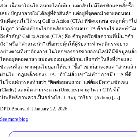
สวย เนื้อหาโดนใจ คนกดไลก์เพียบ แต่กลับไม่มีใครทักแชทสั่งซื้อ
เลย? ปัญหาอาจไม่ได้อยู่ที่ตัวสินค้า แต่อยู่ที่จุดตกม้าตายตอนจบ
นั่นคือคุณไม่ได้ระบุ Call to Action (CTA) ที่ชัดเจนพอ จนลูกค้า “ไป
ไม่ถูก” ว่าต้องทำอะไรต่อหลังจากอ่านจบ CTA คืออะไร และทำไม
ถึงสำคัญ? Call to Action (CTA) คือ คำพูดหรือข้อความที่เป็น “คำ
สั่ง” หรือ “คำแนะนำ” เพื่อกระตุ้นให้ผู้รับสารทำพฤติกรรมบาง
อย่างตามที่เราต้องการ ในโลกของการขายออนไลน์ที่มีข้อมูลหลั่ง
ไหลอยู่ตลอดเวลา สมองของมนุษย์มักจะเลือกทำในสิ่งที่ง่ายและ
ชัดเจนที่สุด หากคุณไม่บอกให้เขา “ซื้อ” เขาก็อาจจะแค่ “อ่านแล้ว
ผ่านไป” กฎเหล็กของ CTA: “ถ้าไม่สั่ง เขาไม่ทำ” การมี CTA ที่ดี
ไม่ใช่แค่การลงท้ายว่า “ติดต่อสอบถาม” แต่ต้องมีความชัดเจน
(Clarity) และมีความเร่งด่วน (Urgency) มาดูกันว่า CTA ที่มี
ประสิทธิภาพควรเป็นอย่างไร: 1. ระบุ “กริยา” (Action) […]
DPD.Boonyarit | January 22, 2026
See more blog