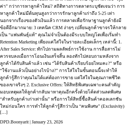
ค่า” กว่าการหาลูกค้าใหม่? สถิติทางการตลาดระบุชัดเจนว่า การ
หาลูกค้าใหม่มีต้นทุนสูงกว่าการรักษาลูกค้าเก่าถึง 5-25 เท่า
นอกจากเรื่องของตัวเงินแล้ว การตลาดเพื่อรักษาฐานลูกค้ายังมี
ข้อดีอีกมากมาย: 3 เทคนิค CRM ง่ายๆ เปลี่ยนลูกค้าขาจรให้กลาย
เป็น “แฟนพันธุ์แท้” คุณไม่จำเป็นต้องมีระบบใหญ่โตเพื่อเริ่มทำ
Retention Marketing เพียงแค่ใส่ใจในรายละเอียดเล็กๆ เหล่านี้: 1.
After Sales Service: ทักไปถามผลลัพธ์การใช้งาน การสื่อสารไม่
ควรจบลงเมื่อการโอนเงินเสร็จสิ้น ลองทักไปสอบถามหลังจาก
ลูกค้าได้รับสินค้าแล้ว เช่น “ได้รับสินค้าเรียบร้อยไหมคะ?” หรือ
“ใช้งานแล้วเป็นอย่างไรบ้าง?” การใส่ใจในขั้นตอนนี้จะทำให้
ลูกค้ารู้สึกว่าคุณไม่ได้แค่ต้องการขาย แต่ใส่ใจในคุณภาพชีวิต
ของเขาจริงๆ 2. Exclusive Offers: ให้สิทธิพิเศษเฉพาะคนสำคัญ
มอบเหตุผลให้ลูกค้ากลับมาหาคุณอีกครั้งด้วยโค้ดส่วนลดพิเศษ
“สำหรับลูกค้าเก่าเท่านั้น” หรือการให้สิทธิ์ซื้อสินค้าคอลเลกชัน
ใหม่ก่อนใคร การทำให้ลูกค้ารู้สึกว่าเป็น “คนพิเศษ” (Exclusivity)
[…]
DPD.Boonyarit | January 23, 2026