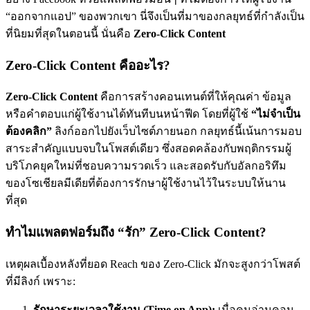
“ออกจากแอป” ของพวกเขา นี่จึงเป็นที่มาของกลยุทธ์ที่กำลังเป็น
ที่นิยมที่สุดในตอนนี้ นั่นคือ
Zero-Click Content
Zero-Click Content คืออะไร?
Zero-Click Content
คือการสร้างคอนเทนต์ที่ให้คุณค่า ข้อมูล
หรือคำตอบแก่ผู้ใช้งานได้ทันทีบนหน้าฟีด โดยที่ผู้ใช้
“ไม่จำเป็น
ต้องคลิก”
ลิงก์ออกไปยังเว็บไซต์ภายนอก กลยุทธ์นี้เน้นการมอบ
สาระสำคัญแบบจบในโพสต์เดียว ซึ่งสอดคล้องกับพฤติกรรมผู้
บริโภคยุคใหม่ที่ชอบความรวดเร็ว และสอดรับกับอัลกอริทึม
ของโซเชียลมีเดียที่ต้องการรักษาผู้ใช้งานไว้ในระบบให้นาน
ที่สุด
ทำไมแพลตฟอร์มถึง “รัก” Zero-Click Content?
เหตุผลเบื้องหลังที่ยอด Reach ของ Zero-Click มักจะสูงกว่าโพสต์
ที่มีลิงก์ เพราะ:
รักษาระยะเวลาใช้งาน (Time on App):
เมื่อคนอ่านคอน