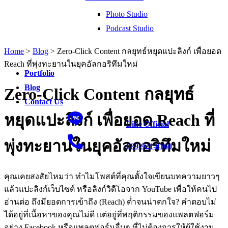
Photo Studio
Podcast Studio
Home
>
Blog
>
Zero-Click Content กลยุทธ์หยุดแปะลิงก์ เพื่อยอด
Reach ที่พุ่งทะยานในยุคอัลกอริทึมใหม่
Portfolio
Blog
Zero-Click Content กลยุทธ์
Contact Us
หยุดแปะลิงก์ เพื่อยอด Reach ที่
Line Official
พุ่งทะยานในยุคอัลกอริทึมใหม่
089-921-8160
คุณเคยสงสัยไหมว่า ทำไมโพสต์ที่คุณตั้งใจเขียนบทความยาวๆ
แล้วแปะลิงก์เว็บไซต์ หรือลิงก์วิดีโอจาก YouTube เพื่อให้คนไป
อ่านต่อ ถึงมียอดการเข้าถึง (Reach) ต่ำจนน่าตกใจ? คำตอบไม่
ได้อยู่ที่เนื้อหาของคุณไม่ดี แต่อยู่ที่พฤติกรรมของแพลตฟอร์ม
อย่าง Facebook หรือแพลตฟอร์มอื่นๆ ที่ไม่ต้องการให้ผู้ใช้งาน