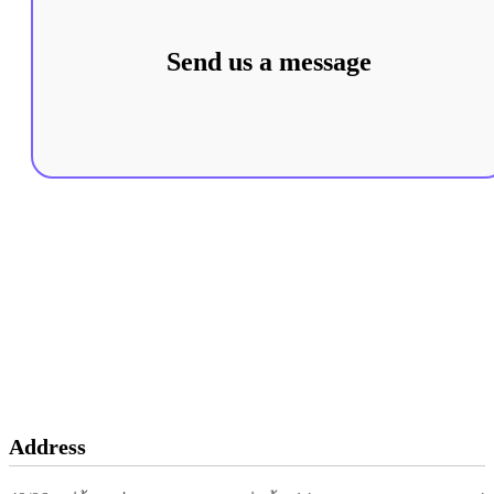
Send us a message
Add
Friends
Address