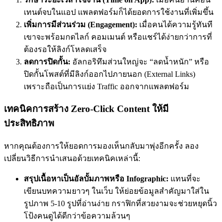
เทนต์จบในแอป แพลตฟอร์มก็ได้ยอดการใช้งานที่เพิ่มขึ้น
เพิ่มการมีส่วนร่วม (Engagement):
เมื่อคนได้ความรู้ทันที
เขาจะพร้อมกดไลก์ คอมเมนต์ หรือแชร์ได้ง่ายกว่าการที่
ต้องรอให้ลิงก์โหลดเสร็จ
ลดการปิดกั้น:
อัลกอริทึมส่วนใหญ่จะ “ลดน้ำหนัก” หรือ
ปิดกั้นโพสต์ที่มีลิงก์ออกไปภายนอก (External Links)
เพราะถือเป็นการแย่ง Traffic ออกจากแพลตฟอร์ม
เทคนิคการสร้าง Zero-Click Content ให้มี
ประสิทธิภาพ
หากคุณต้องการให้ยอดการมองเห็นกลับมาพุ่งอีกครั้ง ลอง
เปลี่ยนวิธีการนำเสนอด้วยเทคนิคเหล่านี้:
สรุปเนื้อหาเป็นอัลบั้มภาพหรือ Infographic:
แทนที่จะ
เขียนบทความยาวๆ ในเว็บ ให้ย่อยข้อมูลสำคัญมาใส่ใน
รูปภาพ 5-10 รูปที่อ่านง่าย กราฟิกที่สวยงามจะช่วยหยุดนิ้ว
โป้งคนดูได้ดีกว่าข้อความล้วนๆ