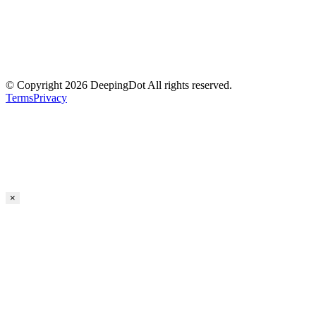
© Copyright 2026 DeepingDot All rights reserved.
Terms
Privacy
×